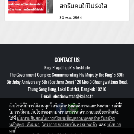
สกรีนคนให้โปร่งใส
30 พ.ย. 2564
CONTACT US
King Prajadhipok's Institute
The Government Complex Commemorating His Majesty the King's 80th
Birthday Anniversary 5th (Southern Zone) 120 Moo 3 Chaengwattana Road,
Thung Song Hong, Laksi District, Bangkok 10210
E-mail : electionwatch@kpi.ac.th
เว็บไซต์นี้มีการใช้งานคุกกี้ เพื่อเพิ่มประสิทธิภาพและประสบการณ์ที่ดี
ในการใช้งานเว็บไซต์ของท่าน ท่านสามารถอ่านรายละเอียดเพิ่มเติม
ได้ที่
นโยบายยินยอมในการเปิดเผยข้อมูลส่วนบุคคลสำหรับสมัคร
หลักสูตร , สัมมนา , โครงการ ของสถาบันพระปกเกล้า
และ
นโยบาย
คุกกี้