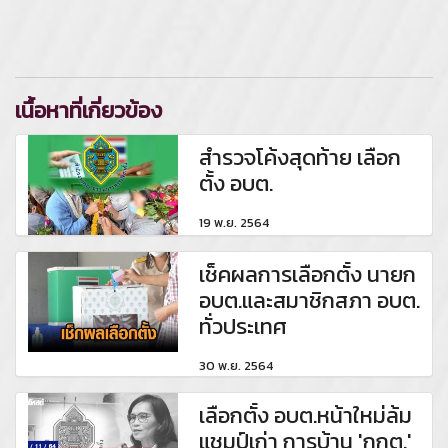
เนื้อหาที่เกี่ยวข้อง
สำรวจโค้งสุดท้าย เลือก
ตั้ง อบต.
19 พ.ย. 2564
เช็คผลการเลือกตั้ง นายก
อบต.และสมาชิกสภา อบต.
ทั่วประเทศ
30 พ.ย. 2564
เลือกตั้ง อบต.หน้าใหม่ล้ม
แชมป์เก่า การบ้าน 'กกต.'