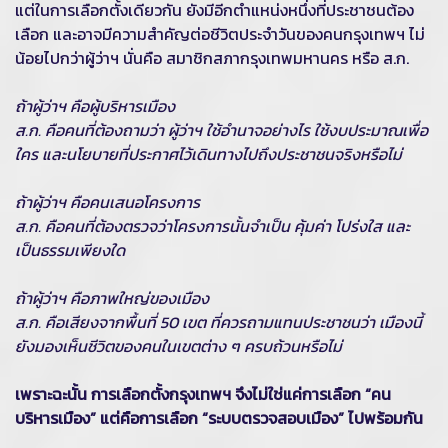
แต่ในการเลือกตั้งเดียวกัน ยังมีอีกตำแหน่งหนึ่งที่ประชาชนต้อง
เลือก และอาจมีความสำคัญต่อชีวิตประจำวันของคนกรุงเทพฯ ไม่
น้อยไปกว่าผู้ว่าฯ นั่นคือ สมาชิกสภากรุงเทพมหานคร หรือ ส.ก.
ถ้าผู้ว่าฯ คือผู้บริหารเมือง
ส.ก. คือคนที่ต้องถามว่า ผู้ว่าฯ ใช้อำนาจอย่างไร ใช้งบประมาณเพื่อ
ใคร และนโยบายที่ประกาศไว้เดินทางไปถึงประชาชนจริงหรือไม่
ถ้าผู้ว่าฯ คือคนเสนอโครงการ
ส.ก. คือคนที่ต้องตรวจว่าโครงการนั้นจำเป็น คุ้มค่า โปร่งใส และ
เป็นธรรมเพียงใด
ถ้าผู้ว่าฯ คือภาพใหญ่ของเมือง
ส.ก. คือเสียงจากพื้นที่ 50 เขต ที่ควรถามแทนประชาชนว่า เมืองนี้
ยังมองเห็นชีวิตของคนในเขตต่าง ๆ ครบถ้วนหรือไม่
เพราะฉะนั้น การเลือกตั้งกรุงเทพฯ จึงไม่ใช่แค่การเลือก “คน
บริหารเมือง” แต่คือการเลือก “ระบบตรวจสอบเมือง” ไปพร้อมกัน