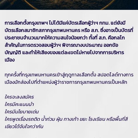
การเลือกตั้งกรุงเทพฯ ไม่ได้มีแค่บัตรเลือกผู้ว่าฯ กทม. แต่ยังมี
บัตรเลือกสมาชิกสภากรุงเทพมหานคร หรือ ส.ก. ซึ่งอาจเป็นบัตรที่
ประชาชนจำนวนมากให้ความสนใจน้อยกว่า ทั้งที่ ส.ก. คือกลไก
สำคัญในการตรวจสอบผู้ว่าฯ พิจารณางบประมาณ ออกข้อ
บัญญัติ และทำให้เสียงของแต่ละเขตไม่หายไปจากการบริหาร
เมือง
ทุกครั้งที่กรุงเทพมหานครเข้าสู่ฤดูกาลเลือกตั้ง สปอตไลต์ทางการ
เมืองมักส่องไปที่ตำแหน่งผู้ว่าราชการกรุงเทพมหานครเป็นหลัก
ใครจะลงสมัคร
ใครมีคะแนนนำ
ใครมีนโยบายเด่น
ใครพูดเรื่องรถติด น้ำท่วม ฝุ่น ทางเท้า ขยะ โรงเรียน หรือพื้นที่สี
เขียวได้จับใจกว่ากัน