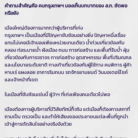
คำถามสำคัญคือ คนกรุงเทพฯ มองเห็นบทบาทของ ส.ก. ชัดพอ
หรือยัง
เมืองใหญ่ต้องการมากกว่าผู้บริหารที่เก่ง
กรุงเทพฯ เป็นเมืองที่มีปัญหาซับซ้อนอย่างยิ่ง ปัญหาหนึ่งเรื่อง
แทบไม่เคยมีเจ้าของเพียงหน่วยงานเดียว น้ำท่วมเกี่ยวข้องกับ
คลอง ท่อระบายน้ำ ผังเมือง ถนน การก่อสร้าง และพื้นที่รับน้ำ ฝุ่น
เกี่ยวข้องกับการจราจร การก่อสร้าง อุตสาหกรรม พื้นที่ปริมณฑล
และนโยบายระดับชาติ ทางเท้าเกี่ยวข้องกับผู้ใช้ทาง คนพิการ ผู้ค้า
หาบเร่ แผงลอย อาคารริมถนน รถจักรยานยนต์ วินมอเตอร์ไซค์
และเจ้าหน้าที่เขต
ในเมืองที่ซับซ้อนเช่นนี้ ผู้ว่าฯ ที่เก่งเพียงคนเดียวไม่พอ
เมืองต้องการผู้บริหารที่มีวิสัยทัศน์ก็จริง แต่เมืองก็ต้องการสภาที่
ถามเป็น ตรวจเป็น และทำให้เสียงของประชาชนแต่ละพื้นที่ถูกนำ
เข้าสู่การตัดสินใจอย่างจริงจังด้วย