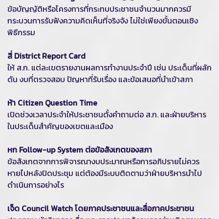
ข้อบัญญัติหรือโครงการที่กระทบประชาชนจำนวนมากควรมี
กระบวนการรับฟังความคิดเห็นที่จริงจัง ไม่ใช่เพียงขั้นตอนเชิง
พิธีกรรม
สี่ District Report Card
ให้ ส.ก. แต่ละเขตรายงานผลการทำงานประจำปี เช่น ประเด็นที่ผลัก
ดัน งบที่ตรวจสอบ ปัญหาที่รับเรื่อง และข้อเสนอที่นำเข้าสภา
ห้า Citizen Question Time
เปิดช่วงเวลาประจำให้ประชาชนตั้งคำถามต่อ ส.ก. และฝ่ายบริหาร
ในประเด็นสำคัญของเขตและเมือง
หก Follow-up System ต่อข้อสังเกตของสภา
ข้อสังเกตจากการพิจารณางบประมาณหรือการอภิปรายไม่ควร
หายไปหลังปิดประชุม แต่ต้องมีระบบติดตามว่าฝ่ายบริหารนำไป
ดำเนินการอย่างไร
เจ็ด Council Watch โดยภาคประชาชนและสื่อภาคประชาชน