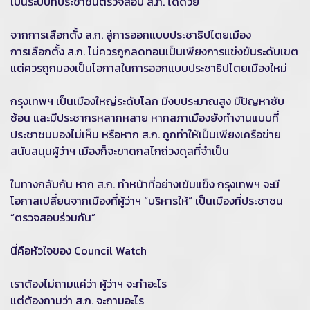
เป็นระบบที่ประชาชนตรวจสอบ ส.ก. ได้ด้วย
จากการเลือกตั้ง ส.ก. สู่การออกแบบประชาธิปไตยเมือง
การเลือกตั้ง ส.ก. ไม่ควรถูกลดทอนเป็นเพียงการแข่งขันระดับเขต
แต่ควรถูกมองเป็นโอกาสในการออกแบบประชาธิปไตยเมืองใหม่
กรุงเทพฯ เป็นเมืองใหญ่ระดับโลก มีงบประมาณสูง มีปัญหาซับ
ซ้อน และมีประชากรหลากหลาย หากสภาเมืองยังทำงานแบบที่
ประชาชนมองไม่เห็น หรือหาก ส.ก. ถูกทำให้เป็นเพียงเครือข่าย
สนับสนุนผู้ว่าฯ เมืองก็จะขาดกลไกถ่วงดุลที่จำเป็น
ในทางกลับกัน หาก ส.ก. ทำหน้าที่อย่างเข้มแข็ง กรุงเทพฯ จะมี
โอกาสเปลี่ยนจากเมืองที่ผู้ว่าฯ “บริหารให้” เป็นเมืองที่ประชาชน
“ตรวจสอบร่วมกัน”
นี่คือหัวใจของ Council Watch
เราต้องไม่ถามแค่ว่า ผู้ว่าฯ จะทำอะไร
แต่ต้องถามว่า ส.ก. จะถามอะไร