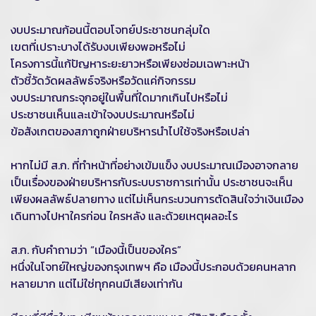
งบประมาณก้อนนี้ตอบโจทย์ประชาชนกลุ่มใด
เขตที่เปราะบางได้รับงบเพียงพอหรือไม่
โครงการนี้แก้ปัญหาระยะยาวหรือเพียงซ่อมเฉพาะหน้า
ตัวชี้วัดวัดผลลัพธ์จริงหรือวัดแค่กิจกรรม
งบประมาณกระจุกอยู่ในพื้นที่ใดมากเกินไปหรือไม่
ประชาชนเห็นและเข้าใจงบประมาณหรือไม่
ข้อสังเกตของสภาถูกฝ่ายบริหารนำไปใช้จริงหรือเปล่า
หากไม่มี ส.ก. ที่ทำหน้าที่อย่างเข้มแข็ง งบประมาณเมืองอาจกลาย
เป็นเรื่องของฝ่ายบริหารกับระบบราชการเท่านั้น ประชาชนจะเห็น
เพียงผลลัพธ์ปลายทาง แต่ไม่เห็นกระบวนการตัดสินใจว่าเงินเมือง
เดินทางไปหาใครก่อน ใครหลัง และด้วยเหตุผลอะไร
ส.ก. กับคำถามว่า “เมืองนี้เป็นของใคร”
หนึ่งในโจทย์ใหญ่ของกรุงเทพฯ คือ เมืองนี้ประกอบด้วยคนหลาก
หลายมาก แต่ไม่ใช่ทุกคนมีเสียงเท่ากัน