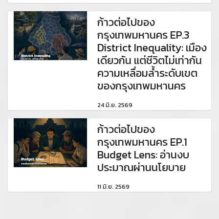
ก้าวต่อไปของ
กรุงเทพมหานคร EP.3
District Inequality: เมือง
เดียวกัน แต่ชีวิตไม่เท่ากัน
ความเหลื่อมล้ำระดับเขต
ของกรุงเทพมหานคร
24 มิ.ย. 2569
ก้าวต่อไปของ
กรุงเทพมหานคร EP.1
Budget Lens: อ่านงบ
ประมาณผ่านนโยบาย
11 มิ.ย. 2569