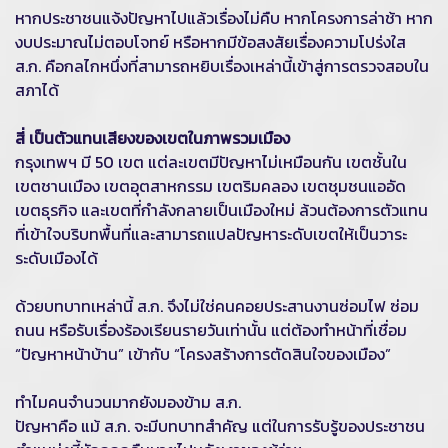
หากประชาชนแจ้งปัญหาไปแล้วเรื่องไม่คืบ หากโครงการล่าช้า หาก
งบประมาณไม่ตอบโจทย์ หรือหากมีข้อสงสัยเรื่องความโปร่งใส
ส.ก. คือกลไกหนึ่งที่สามารถหยิบเรื่องเหล่านี้เข้าสู่การตรวจสอบใน
สภาได้
สี่ เป็นตัวแทนเสียงของเขตในภาพรวมเมือง
กรุงเทพฯ มี 50 เขต แต่ละเขตมีปัญหาไม่เหมือนกัน เขตชั้นใน
เขตชานเมือง เขตอุตสาหกรรม เขตริมคลอง เขตชุมชนแออัด
เขตธุรกิจ และเขตที่กำลังกลายเป็นเมืองใหม่ ล้วนต้องการตัวแทน
ที่เข้าใจบริบทพื้นที่และสามารถแปลปัญหาระดับเขตให้เป็นวาระ
ระดับเมืองได้
ด้วยบทบาทเหล่านี้ ส.ก. จึงไม่ใช่คนคอยประสานงานซ่อมไฟ ซ่อม
ถนน หรือรับเรื่องร้องเรียนรายวันเท่านั้น แต่ต้องทำหน้าที่เชื่อม
“ปัญหาหน้าบ้าน” เข้ากับ “โครงสร้างการตัดสินใจของเมือง”
ทำไมคนจำนวนมากยังมองข้าม ส.ก.
ปัญหาคือ แม้ ส.ก. จะมีบทบาทสำคัญ แต่ในการรับรู้ของประชาชน