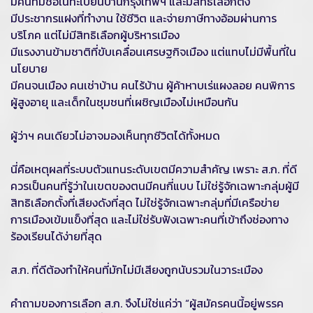
มีคนที่มีชื่อในทะเบียนบ้านกรุงเทพฯ และมีสิทธิเลือกตั้ง
มีประชากรแฝงที่ทำงาน ใช้ชีวิต และจ่ายภาษีทางอ้อมผ่านการ
บริโภค แต่ไม่มีสิทธิเลือกผู้บริหารเมือง
มีแรงงานข้ามชาติที่ขับเคลื่อนเศรษฐกิจเมือง แต่แทบไม่มีพื้นที่ใน
นโยบาย
มีคนจนเมือง คนเช่าบ้าน คนไร้บ้าน ผู้ค้าหาบเร่แผงลอย คนพิการ
ผู้สูงอายุ และเด็กในชุมชนที่เผชิญเมืองไม่เหมือนกัน
ผู้ว่าฯ คนเดียวไม่อาจมองเห็นทุกชีวิตได้ทั้งหมด
นี่คือเหตุผลที่ระบบตัวแทนระดับเขตมีความสำคัญ เพราะ ส.ก. ที่ดี
ควรเป็นคนที่รู้ว่าในเขตของตนมีคนกี่แบบ ไม่ใช่รู้จักเฉพาะกลุ่มผู้มี
สิทธิเลือกตั้งที่เสียงดังที่สุด ไม่ใช่รู้จักเฉพาะกลุ่มที่มีเครือข่าย
การเมืองเข้มแข็งที่สุด และไม่ใช่รับฟังเฉพาะคนที่เข้าถึงช่องทาง
ร้องเรียนได้ง่ายที่สุด
ส.ก. ที่ดีต้องทำให้คนที่มักไม่มีเสียงถูกนับรวมในวาระเมือง
คำถามของการเลือก ส.ก. จึงไม่ใช่แค่ว่า “ผู้สมัครคนนี้อยู่พรรค