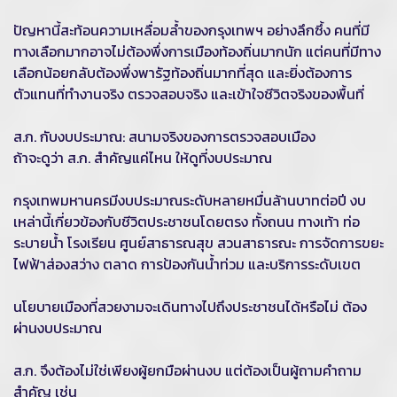
ปัญหานี้สะท้อนความเหลื่อมล้ำของกรุงเทพฯ อย่างลึกซึ้ง คนที่มี
ทางเลือกมากอาจไม่ต้องพึ่งการเมืองท้องถิ่นมากนัก แต่คนที่มีทาง
เลือกน้อยกลับต้องพึ่งพารัฐท้องถิ่นมากที่สุด และยิ่งต้องการ
ตัวแทนที่ทำงานจริง ตรวจสอบจริง และเข้าใจชีวิตจริงของพื้นที่
ส.ก. กับงบประมาณ: สนามจริงของการตรวจสอบเมือง
ถ้าจะดูว่า ส.ก. สำคัญแค่ไหน ให้ดูที่งบประมาณ
กรุงเทพมหานครมีงบประมาณระดับหลายหมื่นล้านบาทต่อปี งบ
เหล่านี้เกี่ยวข้องกับชีวิตประชาชนโดยตรง ทั้งถนน ทางเท้า ท่อ
ระบายน้ำ โรงเรียน ศูนย์สาธารณสุข สวนสาธารณะ การจัดการขยะ
ไฟฟ้าส่องสว่าง ตลาด การป้องกันน้ำท่วม และบริการระดับเขต
นโยบายเมืองที่สวยงามจะเดินทางไปถึงประชาชนได้หรือไม่ ต้อง
ผ่านงบประมาณ
ส.ก. จึงต้องไม่ใช่เพียงผู้ยกมือผ่านงบ แต่ต้องเป็นผู้ถามคำถาม
สำคัญ เช่น