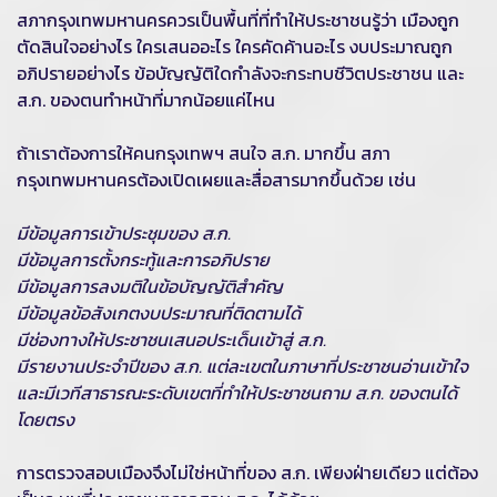
สภากรุงเทพมหานครควรเป็นพื้นที่ที่ทำให้ประชาชนรู้ว่า เมืองถูก
ตัดสินใจอย่างไร ใครเสนออะไร ใครคัดค้านอะไร งบประมาณถูก
อภิปรายอย่างไร ข้อบัญญัติใดกำลังจะกระทบชีวิตประชาชน และ
ส.ก. ของตนทำหน้าที่มากน้อยแค่ไหน
ถ้าเราต้องการให้คนกรุงเทพฯ สนใจ ส.ก. มากขึ้น สภา
กรุงเทพมหานครต้องเปิดเผยและสื่อสารมากขึ้นด้วย เช่น
มีข้อมูลการเข้าประชุมของ ส.ก.
มีข้อมูลการตั้งกระทู้และการอภิปราย
มีข้อมูลการลงมติในข้อบัญญัติสำคัญ
มีข้อมูลข้อสังเกตงบประมาณที่ติดตามได้
มีช่องทางให้ประชาชนเสนอประเด็นเข้าสู่ ส.ก.
มีรายงานประจำปีของ ส.ก. แต่ละเขตในภาษาที่ประชาชนอ่านเข้าใจ
และมีเวทีสาธารณะระดับเขตที่ทำให้ประชาชนถาม ส.ก. ของตนได้
โดยตรง
การตรวจสอบเมืองจึงไม่ใช่หน้าที่ของ ส.ก. เพียงฝ่ายเดียว แต่ต้อง