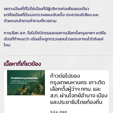
เพราะเมืองที่ดีไม่ใช่เมืองที่มีผู้บริหารเก่งเพียงคนเดียว
แต่คือเมืองที่มีระบบตรวจสอบเข้มแข็ง ประชาชนมีเสียง และ
ตัวแทนกล้าถามคำถามที่ควรถาม
การเลือก ส.ก. จึงไม่ใช่บัตรรองของการเลือกตั้งกรุงเทพฯ แต่คือ
บัตรที่กำหนดว่า เมืองนี้จะถูกตรวจสอบโดยประชาชนได้จริงแค่
ไหน
เนื้อหาที่เกี่ยวข้อง
ก้าวต่อไปของ
กรุงเทพมหานคร: เกาะติด
เลือกตั้งผู้ว่าฯ กทม. และ
ส.ก. ผ่านโจทย์อำนาจ เมือง
และประชาธิปไตยท้องถิ่น
9 มิ.ย. 2569