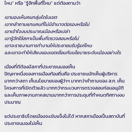
ไหน” หรือ “รู้จักพื้นที่ไหม” แต่ต้องถามว่า
เขามองเห็นคนกลุ่มใดในเขต
เขากล้าถามแทนคนที่ไม่มีอำนาจต่อรองหรือไม่
เขาเข้าใจงบประมาณเมืองหรือเปล่า
เขารู้จักใช้สภาเป็นพื้นที่ตรวจสอบหรือไม่
เขาจะรายงานการทำงานให้ประชาชนรับรู้แค่ไหน
และเขาจะทำให้เสียงของเขตเชื่อมกับนโยบายระดับเมืองอย่างไร
เมืองที่ดีต้องมีสภาที่ประชาชนมองเห็น
ปัญหาหนึ่งของการเมืองท้องถิ่นคือ ประชาชนมักเห็นผู้บริหาร
มากกว่าสภา เห็นนโยบายของผู้ว่าฯ มากกว่าคำถามของ ส.ก. เห็น
โครงการที่เปิดตัวแล้ว มากกว่ากระบวนการตรวจสอบก่อนอนุมัติ
และเห็นภาพงานภาคสนามมากกว่าการประชุมที่กำหนดทิศทางงบ
ประมาณ
แต่ประชาธิปไตยเมืองจะเข้มแข็งไม่ได้ หากสภาเมืองเป็นสถาบันที่
ประชาชนมองไม่เห็น