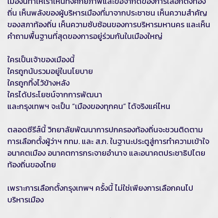
เมืองนี้ทำให้เราเห็นทั้งศักยภาพและข้อจำกัดของการเลือกตั้งท้อง
ถิ่น เห็นพลังของผู้บริหารเมืองที่มาจากประชาชน เห็นความสำคัญ
ของสภาท้องถิ่น เห็นความซับซ้อนของการบริหารมหานคร และเห็น
คำถามพื้นฐานที่สุดของการอยู่ร่วมกันในเมืองใหญ่
ใครเป็นเจ้าของเมืองนี้
ใครถูกนับรวมอยู่ในนโยบาย
ใครถูกทิ้งไว้ข้างหลัง
ใครได้ประโยชน์จากการพัฒนา
และกรุงเทพฯ จะเป็น “เมืองของทุกคน” ได้จริงแค่ไหน
ตลอดซีรีส์นี้ วิทยาลัยพัฒนาการปกครองท้องถิ่นจะชวนติดตาม
การเลือกตั้งผู้ว่าฯ กทม. และ ส.ก. ในฐานะประตูสู่การทำความเข้าใจ
อนาคตเมือง อนาคตการกระจายอำนาจ และอนาคตประชาธิปไตย
ท้องถิ่นของไทย
เพราะการเลือกตั้งกรุงเทพฯ ครั้งนี้ ไม่ใช่เพียงการเลือกคนไป
บริหารเมือง