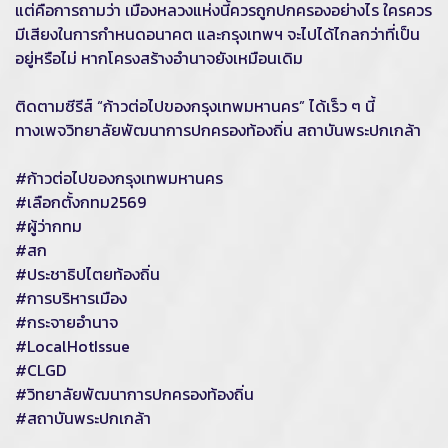
แต่คือการถามว่า เมืองหลวงแห่งนี้ควรถูกปกครองอย่างไร ใครควร
มีเสียงในการกำหนดอนาคต และกรุงเทพฯ จะไปได้ไกลกว่าที่เป็น
อยู่หรือไม่ หากโครงสร้างอำนาจยังเหมือนเดิม
ติดตามซีรีส์ “ก้าวต่อไปของกรุงเทพมหานคร” ได้เร็ว ๆ นี้
ทางเพจวิทยาลัยพัฒนาการปกครองท้องถิ่น สถาบันพระปกเกล้า
#ก้าวต่อไปของกรุงเทพมหานคร
#เลือกตั้งกทม2569
#ผู้ว่ากทม
#สก
#ประชาธิปไตยท้องถิ่น
#การบริหารเมือง
#กระจายอำนาจ
#LocalHotIssue
#CLGD
#วิทยาลัยพัฒนาการปกครองท้องถิ่น
#สถาบันพระปกเกล้า