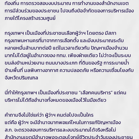
ท้องถิ่น การตรวจสอบงบประมาณ การทำงานของสำนักงานเขต
การมีส่วนร่วมของประชาชน ไปจนถึงข้อจำกัดของการบริหารเมือง
ภายใต้โครงสร้างรวมศูนย์
กรุงเทพฯ เป็นเมืองที่ประชาชนเลือกผู้ว่าฯ โดยตรง มีสภา
กรุงเทพมหานครที่มาจากการเลือกตั้ง และมีงบประมาณระดับ
หลายหมื่นล้านบาทต่อปี แต่ในเวลาเดียวกัน ปัญหาเมืองจำนวน
มากไม่ได้อยู่ในอำนาจของ กทม. เพียงฝ่ายเดียว ไม่ว่าจะเป็นระบบ
ขนส่งข้ามหน่วยงาน ถนนบางประเภท ที่ดินของรัฐ การระบายน้ำ
ข้ามพื้นที่ มลพิษทางอากาศ ความปลอดภัย หรือความเชื่อมโยงกับ
จังหวัดปริมณฑล
นี่ทำให้กรุงเทพฯ เป็นเมืองที่ประชาชน “เลือกคนบริหาร” แต่คน
บริหารไม่ได้ถืออำนาจทั้งหมดของเมืองไว้ในมือเดียว
คำถามจึงไม่ใช่แค่ว่า ผู้ว่าฯ คนต่อไปจะเป็นใคร
แต่คือ ผู้ว่าฯ จะมีอำนาจมากพอแค่ไหนในการแก้ปัญหาเมือง
ส.ก. จะตรวจสอบการบริหารและงบประมาณได้จริงหรือไม่
สำนักงานเขตมีอำนาจพอจะตอบโจทย์ชีวิตประจำวันของประชาชน