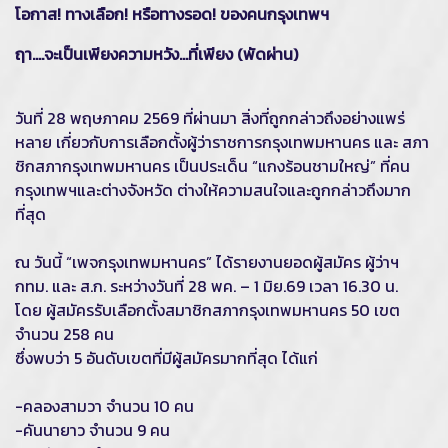
โอกาส! ทางเลือก! หรือทางรอด! ของคนกรุงเทพฯ
ฤา....จะเป็นเพียงความหวัง...ที่เพียง (พัดผ่าน)
วันที่ 28 พฤษภาคม 2569 ที่ผ่านมา สิ่งที่ถูกกล่าวถึงอย่างแพร่
หลาย เกี่ยวกับการเลือกตั้งผู้ว่าราชการกรุงเทพมหานคร และ สภา
ชิกสภากรุงเทพมหานคร เป็นประเด็น “แกงร้อนชามใหญ่” ที่คน
กรุงเทพฯและต่างจังหวัด ต่างให้ความสนใจและถูกกล่าวถึงมาก
ที่สุด
ณ วันนี้ “เพจกรุงเทพมหานคร” ได้รายงานยอดผู้สมัคร ผู้ว่าฯ
กทม. และ ส.ก. ระหว่างวันที่ 28 พค. – 1 มิย.69 เวลา 16.30 น.
โดย ผู้สมัครรับเลือกตั้งสมาชิกสภากรุงเทพมหานคร 50 เขต
จำนวน 258 คน
ซึ่งพบว่า 5 อันดับเขตที่มีผู้สมัครมากที่สุด ได้แก่
-คลองสามวา จำนวน 10 คน
-คันนายาว จำนวน 9 คน