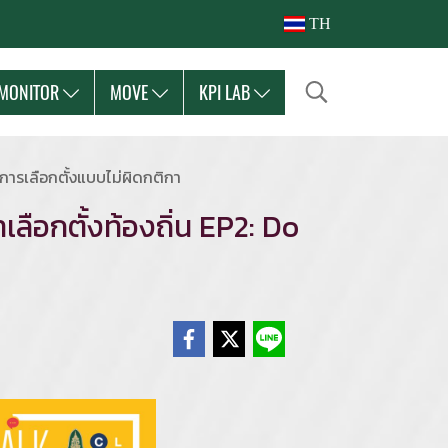
TH
MONITOR
MOVE
KPI LAB
นะการเลือกตั้งแบบไม่ผิดกติกา
เลือกตั้งท้องถิ่น EP2: Do