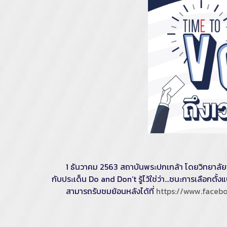
1 ธันวาคม 2563 สถาบันพระปกเกล้า โดยวิทยาลัยพัฒน
กับประเด็น Do and Don’t รู้ไว้ใช่ว่า...ชนะการเลือกตั
สามารถรับชมย้อนหลังได้ที่
https://www.faceb