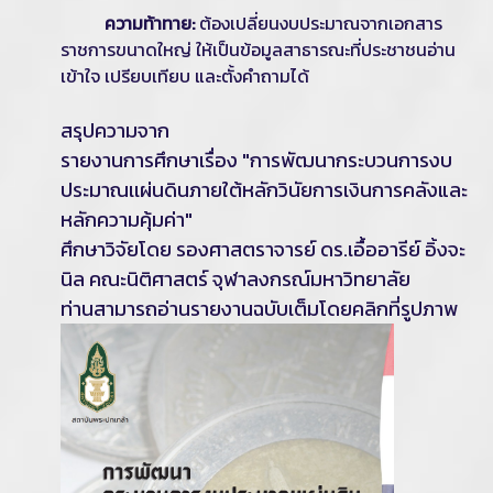
ความท้าทาย:
ต้องเปลี่ยนงบประมาณจากเอกสาร
ราชการขนาดใหญ่ ให้เป็นข้อมูลสาธารณะที่ประชาชนอ่าน
เข้าใจ เปรียบเทียบ และตั้งคำถามได้
สรุปความจาก
รายงานการศึกษาเรื่อง "การพัฒนากระบวนการงบ
ประมาณเเผ่นดินภายใต้หลักวินัยการเงินการคลังและ
หลักความคุ้มค่า"
ศึกษาวิจัยโดย รองศาสตราจารย์ ดร.เอื้ออารีย์ อิ้งจะ
นิล คณะนิติศาสตร์ จุฬาลงกรณ์มหาวิทยาลัย
ท่านสามารถอ่านรายงานฉบับเต็มโดยคลิกที่รูปภาพ