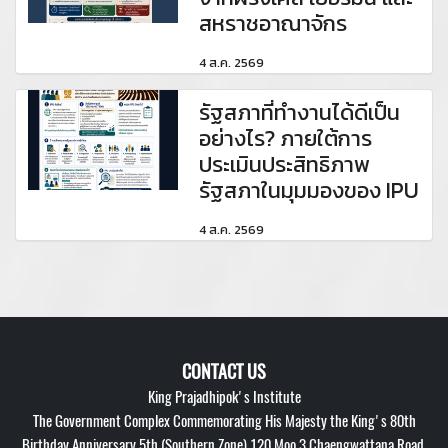
สหราชอาณาจักร
4 ส.ค. 2569
รัฐสภาที่ทำงานได้ดีเป็น
อย่างไร? ภายใต้การ
ประเมินประสิทธิภาพ
รัฐสภาในมุมมองของ IPU
4 ส.ค. 2569
CONTACT US
King Prajadhipok's Institute
The Government Complex Commemorating His Majesty the King's 80th
Birthday Anniversary 5th (Southern Zone) 120 Moo 3 Chaengwattana Road,