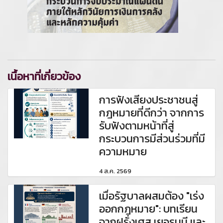
เนื้อหาที่เกี่ยวข้อง
การฟังเสียงประชาชนสู่
กฎหมายที่ดีกว่า จากการ
รับฟังตามหน้าที่สู่
กระบวนการมีส่วนร่วมที่มี
ความหมาย
4 ส.ค. 2569
เมื่อรัฐบาลผสมต้อง "เร่ง
ออกกฎหมาย": บทเรียน
จากฝรั่งเศส เยอรมนี และ