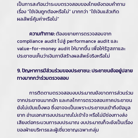
เป็นการสะท้อนว่าระบบตรวจสอบของไทยยังตอบคำถาม
เรื่อง “ใช้เงินถูกต้องหรือไม่” มากกว่า “ใช้เงินแล้วเกิด
ผลลัพธ์คุ้มค่าหรือไม่”
ความท้าทาย:
ต้องขยายการตรวจสอบจาก
compliance audit ไปสู่ performance audit และ
value-for-money audit ให้มากขึ้น เพื่อให้รัฐสภาและ
ประชาชนเห็นว่าเงินภาษีสร้างผลลัพธ์จริงหรือไม่
9. ปัญหาการมีส่วนร่วมของประชาชน: ประชาชนยังอยู่ปลาย
ทางมากกว่าร่วมตรวจสอบ
การติดตามตรวจสอบงบประมาณยังขาดการส่วนร่วม
จากประชาชนมากนัก และกลไกการตรวจสอบภาคประชาชน
ยังไม่เข้มแข็งพอ ซึ่งอาจจะเป็นเพราะประชาชนเข้าถึงข้อมูล
ยาก อ่านเอกสารงบประมาณไม่เข้าใจ หรือไม่มีช่องทางส่ง
เสียงต่อกระบวนการงบประมาณ งบประมาณก็จะยังเป็นเรื่อง
ของฝ่ายบริหารและผู้เชี่ยวชาญเฉพาะกลุ่ม