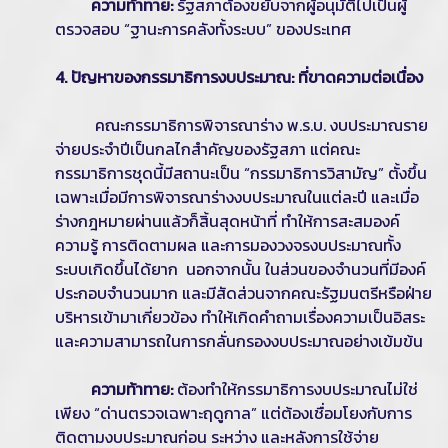
ความท้าทาย:
รัฐสภาต้องขยับจากผู้อนุมัติไปเป็นผู้
ตรวจสอบ “ฐานะการคลังทั้งระบบ” ของประเทศ
4. ปัญหาของกรรมาธิการงบประมาณ: ที่ขาดความต่อเนื่อง
คณะกรรมาธิการพิจารณาร่าง พ.ร.บ. งบประมาณราย
จ่ายประจำปีเป็นกลไกสำคัญของรัฐสภา แต่คณะ
กรรมาธิการชุดนี้มีสถานะเป็น “กรรมาธิการวิสามัญ” ตั้งขึ้น
เฉพาะเมื่อมีการพิจารณาร่างงบประมาณในแต่ละปี และเมื่อ
ร่างกฎหมายผ่านแล้วก็สิ้นสุดหน้าที่ ทำให้การสะสมองค์
ความรู้ การติดตามผล และการมองวงจรงบประมาณทั้ง
ระบบเกิดขึ้นได้ยาก นอกจากนั้น ในส่วนของจำนวนที่มีองค์
ประกอบจำนวนมาก และมีสัดส่วนจากคณะรัฐมนตรีหรือฝ่าย
บริหารเข้ามาเกี่ยวข้อง ทำให้เกิดคำถามเรื่องความเป็นอิสระ
และความสามารถในการกลั่นกรองงบประมาณอย่างเข้มข้น
ความท้าทาย:
ต้องทำให้กรรมาธิการงบประมาณไม่ใช่
เพียง “ด่านตรวจเฉพาะฤดูกาล” แต่ต้องเชื่อมโยงกับการ
ติดตามงบประมาณก่อน ระหว่าง และหลังการใช้จ่าย