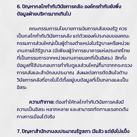
6. ปัญหากลไกกำกับวินัยการคลัง: องค์กรกำกับยังพึ่ง
ข้อมูลฝ่ายบริหารมากเกินไป
คณะกรรมการนโยบายการเงินการคลังของรัฐ ควร
เป็นกลไกกำกับวินัยการคลัง แต่ด้วยองค์ประกอบของคณะ
กรรมการส่วนใหญ่เป็นผู้ดำรงตำแหน่งในรัฐบาลหรือหน่วย
งานภายใต้รัฐบาล (มีเพียงผู้ว่าการธนาคารแห่งประเทศไทย
ที่เป็นกรรมการจากหน่วยงานภายนอกที่เป็นอิสระ) อีกทั้ง
ข้อมูลที่ใช้ประกอบการกำกับดูแลส่วนใหญ่ก็มาจากกระทรวง
การคลังและสำนักงบประมาณ ส่งผลต่อการตัดสินใจด้าน
วินัยการคลังที่อาจไม่ได้ตั้งอยู่บนข้อมูลที่เป็นกลางและเป็น
อิสระ
ความท้าทาย:
ต้องทำให้กลไกกำกับวินัยการคลังมี
ความเป็นอิสระ หลากหลาย และสามารถทัดทานแรงกดดัน
ทางการเมืองได้จริง
7. ปัญหาสำนักงานงบประมาณรัฐสภา: มีแล้ว แต่ยังไม่แข็ง