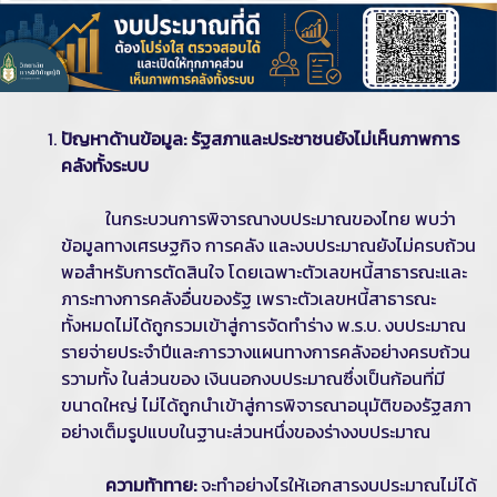
ปัญหาด้านข้อมูล: รัฐสภาและประชาชนยังไม่เห็นภาพการ
คลังทั้งระบบ
ในกระบวนการพิจารณางบประมาณของไทย พบว่า
ข้อมูลทางเศรษฐกิจ การคลัง และงบประมาณยังไม่ครบถ้วน
พอสำหรับการตัดสินใจ โดยเฉพาะตัวเลขหนี้สาธารณะและ
ภาระทางการคลังอื่นของรัฐ เพราะตัวเลขหนี้สาธารณะ
ทั้งหมดไม่ได้ถูกรวมเข้าสู่การจัดทำร่าง พ.ร.บ. งบประมาณ
รายจ่ายประจำปีและการวางแผนทางการคลังอย่างครบถ้วน
รวามทั้ง ในส่วนของ เงินนอกงบประมาณซึ่งเป็นก้อนที่มี
ขนาดใหญ่ ไม่ได้ถูกนำเข้าสู่การพิจารณาอนุมัติของรัฐสภา
อย่างเต็มรูปแบบในฐานะส่วนหนึ่งของร่างงบประมาณ
ความท้าทาย:
จะทำอย่างไรให้เอกสารงบประมาณไม่ได้