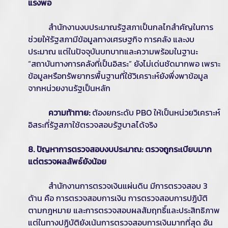
แรงพอ
สำนักงานงบประมาณรัฐสภาเป็นกลไกสำคัญในการ
ช่วยให้รัฐสภามีข้อมูลทางเศรษฐกิจ การคลัง และงบ
ประมาณ แต่ในปัจจุบันบทบาทและความพร้อมในฐานะ
“สถาบันทางการคลังที่เป็นอิสระ” ยังไม่เด่นชัดมากพอ เพราะ
ข้อมูลหรือทรัพยากรพื้นฐานที่ใช้วิเคราะห์ยังพึ่งพาข้อมูล
จากหน่วยงานรัฐเป็นหลัก
ความท้าทาย:
ต้องยกระดับ PBO ให้เป็นหน่วยวิเคราะห์
อิสระที่รัฐสภาใช้ตรวจสอบรัฐบาลได้จริง
8. ปัญหาการตรวจสอบงบประมาณ: ตรวจถูกระเบียบมาก
แต่ตรวจผลลัพธ์ยังน้อย
สำนักงานการตรวจเงินแผ่นดิน มีการตรวจสอบ 3
ด้าน คือ การตรวจสอบการเงิน การตรวจสอบการปฏิบัติ
ตามกฎหมาย และการตรวจสอบผลสัมฤทธิ์และประสิทธิภาพ
แต่ในทางปฏิบัติยังเน้นการตรวจสอบการเงินมากที่สุด อัน