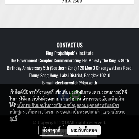
7 ธ.ค. 2568
CONTACT US
King Prajadhipok's Institute
The Government Complex Commemorating His Majesty the King's 80th
Birthday Anniversary 5th (Southern Zone) 120 Moo 3 Chaengwattana Road,
Thung Song Hong, Laksi District, Bangkok 10210
E-mail : electionwatch@kpi.ac.th
เว็บไซต์นี้มีการใช้งานคุกกี้ เพื่อเพิ่มประสิทธิภาพและประสบการณ์ที่ดี
ในการใช้งานเว็บไซต์ของท่าน ท่านสามารถอ่านรายละเอียดเพิ่มเติม
ได้ที่
นโยบายยินยอมในการเปิดเผยข้อมูลส่วนบุคคลสำหรับสมัคร
หลักสูตร , สัมมนา , โครงการ ของสถาบันพระปกเกล้า
และ
นโยบาย
คุกกี้
© Copyright 2018All right reserved.
ตั้งค่าคุกกี้
ยอมรับทั้งหมด
ผู้เข้าชมทั้งหมด
1,840,324