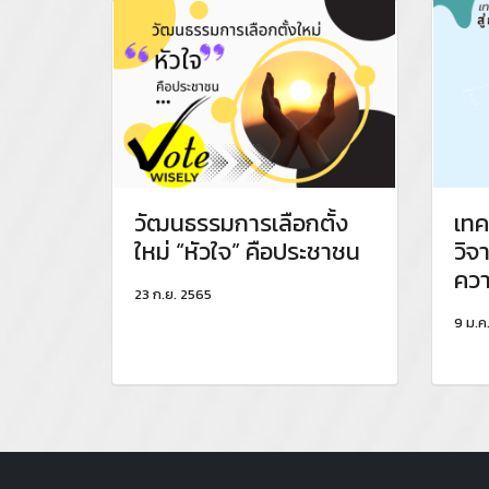
วัฒนธรรมการเลือกตั้ง
เทค
ใหม่ “หัวใจ” คือประชาชน
วิจ
ควา
23 ก.ย. 2565
9 ม.ค