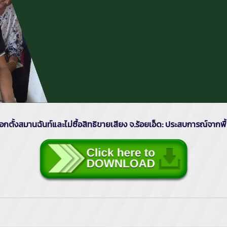
อกตั้งสมานฉันท์และไม่ซื้อสิทธิขายเสียง จ.ร้อยเอ็ด: ประสบการณ์จากพื้น