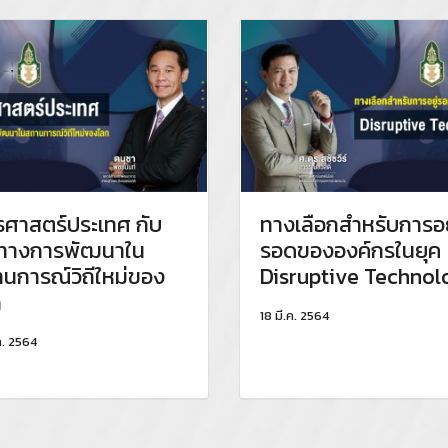
ธศาสตร์ประเทศ กับ
ทางเลือกสำหรับการอย
ศทางการพัฒนาใน
รอดขององค์กรในยุค
นการณ์วิถีใหม่ของ
Disruptive Technol
ก
18 มี.ค. 2564
ค. 2564