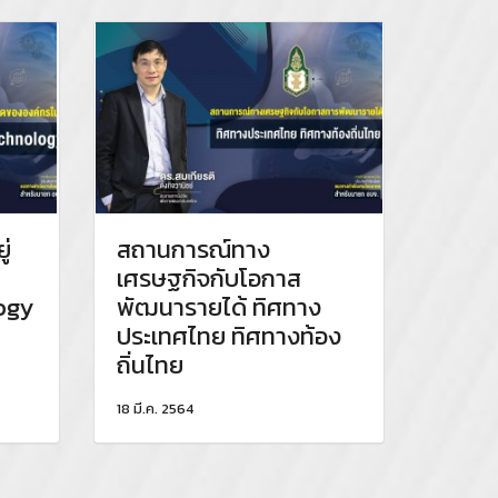
ู่
สถานการณ์ทาง
เศรษฐกิจกับโอกาส
ogy
พัฒนารายได้ ทิศทาง
ประเทศไทย ทิศทางท้อง
ถิ่นไทย
18 มี.ค. 2564