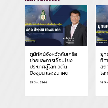
ภูมิทัศน์จังหวัดกับเครือ
ยุท
ข่ายและการเชื่อมโยง
ทิ
ประเทศสู่โลก:อดีต
สถา
ปัจจุบัน และอนาคต
โล
25 มี.ค. 2564
18 มี.