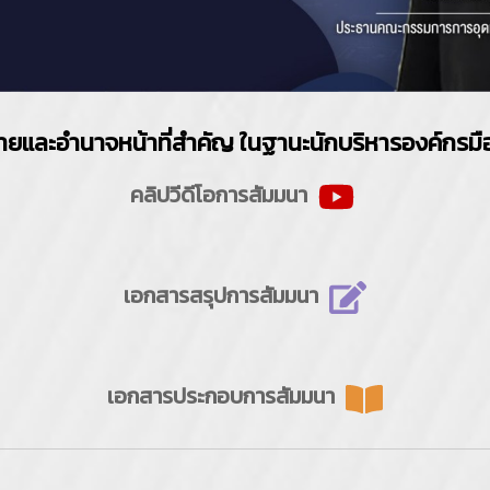
ยและอำนาจหน้าที่สำคัญ ในฐานะนักบริหารองค์กรมื
คลิปวีดีโอการสัมมนา
เอกสารสรุปการสัมมนา
เอกสารประกอบการสัมมนา