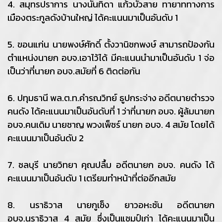
4. สมุทรปราการ นางนันทิดา แก้วบัวสาย ทายาททางการ
เมืองตระกูลดังบ้านใหญ่ ได้คะแนนมาเป็นอันดับ 1
5. ขอนแก่น นายพงษ์ศักดิ์ ตั้งวานิชกพงษ์ สามารถป้องกัน
ตำแหน่งนายก อบจ.เอาไว้ได้ มีคะแนนนำมาเป็นอันดับ 1 จ่อ
เป็นว่าที่นายก อบจ.สมัยที่ 6 ติดต่อกัน
6. ปทุมธานี พล.ต.ท.คำรณวิทย์ ธูปกระจ่าง อดีตนายตำรวจ
คนดัง ได้คะแนนมาเป็นอันดับที่ 1 ว่าที่นายก อบจ. ผู้ล้มนายก
อบจ.คนเดิม นายชาญ พวงเพ็ชร์ นายก อบจ. 4 สมัย โดยได้
คะแนนมาเป็นอันดับ 2
7. ชลบุรี นายวิทยา คุณปลื้ม อดีตนายก อบจ. คนดัง ได้
คะแนนมาเป็นอันดับ 1 เตรียมทำหน้าที่ต่ออีกสมัย
8. นราธิวาส นายกูเซ็ง ยาวอหะซัน อดีตนายก
อบจ.นราธิวาส 4 สมัย ซึ่งเป็นแชมป์เก่า ได้คะแนนมาเป็น