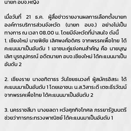
นายก อบจ.หญิง
เมื่อวันที่ 21 ธ.ค. ผู้สื่อข่าวรายงานผลการเลือกตั้งนายก
องค์การบริการส่วนจังหวัด (นายก อบจ.) อย่างไม่เป็น
ทางการ ณ เวลา 08.00 น. โดยมีจังหวัดที่น่าสนใจ ดังนี้
1. เชียงใหม่ นายพิชัย เลิศพงศ์อดิศร จากพรรคเพื่อไทย ได้
คะแนนมาเป็นอันดับ 1 เอาชนะคู่แข่งคนสำคัญ คือ นายบุญ
เลิศ บูรณุปกรณ์ อดีตนายก อบจ.เชียงใหม่ ได้คะแนนมาเป็น
อันดับ 2
2. เชียงราย นางอทิตาธร วันไชยธนวงศ์ ผู้สมัครอิสระ ได้
คะแนนมาเป็นอันดับ 1 โดยเอาชนะ น.ส.วิสาระดี เตชะธีรวัฒน์
จากพรรคเพื่อไทย ได้คะแนนมาเป็นอันดับ 2
3. นครราชสีมา นางยลดา หวังศุภกิจโกศล ภรรยารัฐมนตรี
ช่วยว่าการกระทรวงพาณิชย์ ได้คะแนนมาเป็นอันดับ 1