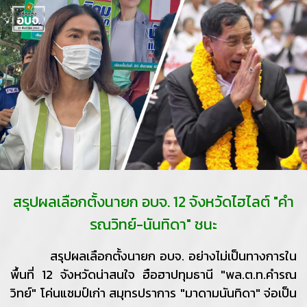
สรุปผลเลือกตั้งนายก อบจ. 12 จังหวัดไฮไลต์ "คำ
รณวิทย์-นันทิดา" ชนะ
สรุปผลเลือกตั้งนายก อบจ. อย่างไม่เป็นทางการใน
พื้นที่ 12 จังหวัดน่าสนใจ ฮือฮาปทุมธานี "พล.ต.ท.คำรณ
วิทย์" โค่นแชมป์เก่า สมุทรปราการ "มาดามนันทิดา" จ่อเป็น