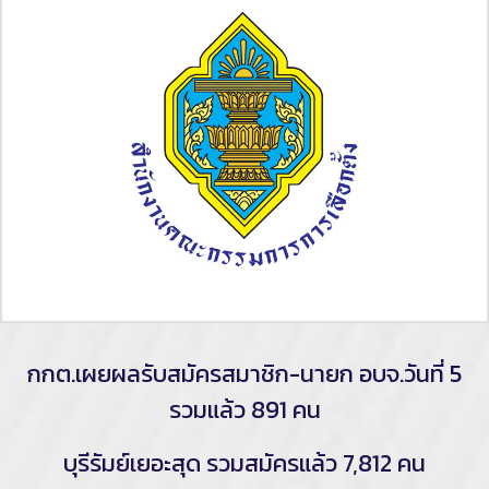
กกต.เผยผลรับสมัครสมาชิก-นายก อบจ.วันที่ 5
รวมแล้ว 891 คน
บุรีรัมย์เยอะสุด รวมสมัครแล้ว 7,812 คน