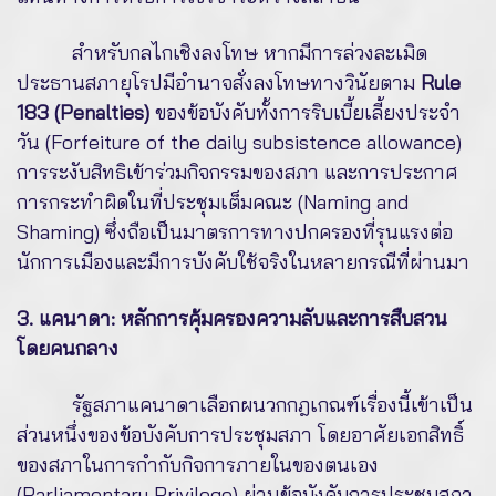
สำหรับกลไกเชิงลงโทษ หากมีการล่วงละเมิด
ประธานสภายุโรปมีอำนาจสั่งลงโทษทางวินัยตาม
Rule
183 (Penalties)
ของข้อบังคับทั้งการริบเบี้ยเลี้ยงประจำ
วัน (Forfeiture of the daily subsistence allowance)
การระงับสิทธิเข้าร่วมกิจกรรมของสภา และการประกาศ
การกระทำผิดในที่ประชุมเต็มคณะ (Naming and
Shaming) ซึ่งถือเป็นมาตรการทางปกครองที่รุนแรงต่อ
นักการเมืองและมีการบังคับใช้จริงในหลายกรณีที่ผ่านมา
3. แคนาดา: หลักการคุ้มครองความลับและการสืบสวน
โดยคนกลาง
รัฐสภาแคนาดาเลือกผนวกกฎเกณฑ์เรื่องนี้เข้าเป็น
ส่วนหนึ่งของข้อบังคับการประชุมสภา โดยอาศัยเอกสิทธิ์
ของสภาในการกำกับกิจการภายในของตนเอง
(Parliamentary Privilege) ผ่านข้อบังคับการประชุมสภา