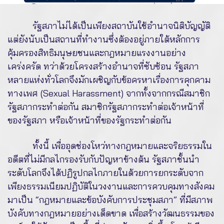
รัฐสภาไม่ได้เป็นเพียงสถาบันใช้อำนาจนิติบัญญัติ
แต่ยังนับเป็นสถานที่ทำงานซึ่งต้องอยู่ภายใต้หลักการ
คุ้มครองสิทธิมนุษยชนและกฎหมายแรงงานอย่าง
เคร่งครัด ทว่าด้วยโครงสร้างอำนาจที่ซับซ้อน รัฐสภา
หลายแห่งทั่วโลกจึงมักเผชิญกับข้อครหาเรื่องการคุกคาม
ทางเพศ (Sexual Harassment) จากทั้งจากกรณีสมาชิก
รัฐสภากระทำต่อกัน สมาชิกรัฐสภากระทำต่อเจ้าหน้าที่
ของรัฐสภา หรือเจ้าหน้าที่ของรัฐกระทำต่อกัน
ทั้งนี้ เพื่ออุดช่องโหว่ทางกฎหมายและจริยธรรมใน
อดีตที่ไม่มีกลไกรองรับกับปัญหาข้างต้น รัฐสภาชั้นนำ
ระดับโลกจึงได้ปฏิรูปกลไกภายในด้วยการยกระดับจาก
เพียงธรรมเนียมปฏิบัติในวงงานและการควบคุมทางสังคม
มาเป็น “กฎหมายและข้อบังคับการประชุมสภา” ที่มีสภาพ
บังคับทางกฎหมายอย่างเด็ดขาด เพื่อสร้างวัฒนธรรมของ