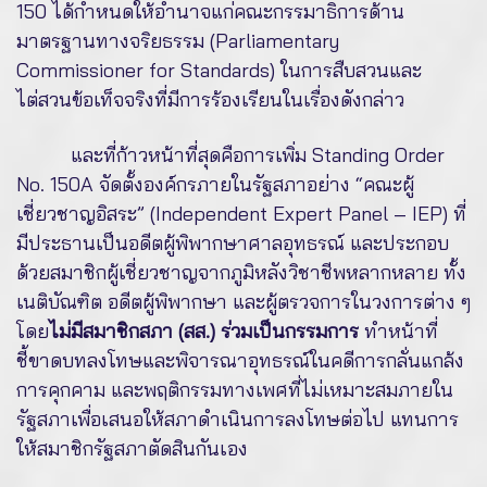
150 ได้กำหนดให้อำนาจแก่คณะกรรมาธิการด้าน
มาตรฐานทางจริยธรรม (Parliamentary
Commissioner for Standards) ในการสืบสวนและ
ไต่สวนข้อเท็จจริงที่มีการร้องเรียนในเรื่องดังกล่าว
และที่ก้าวหน้าที่สุดคือการเพิ่ม Standing Order
No. 150A จัดตั้งองค์กรภายในรัฐสภาอย่าง “คณะผู้
เชี่ยวชาญอิสระ” (Independent Expert Panel – IEP) ที่
มีประธานเป็นอดีตผู้พิพากษาศาลอุทธรณ์ และประกอบ
ด้วยสมาชิกผู้เชี่ยวชาญจากภูมิหลังวิชาชีพหลากหลาย ทั้ง
เนติบัณฑิต อดีตผู้พิพากษา และผู้ตรวจการในวงการต่าง ๆ
โดย
ไม่มีสมาชิกสภา (สส.) ร่วมเป็นกรรมการ
ทำหน้าที่
ชี้ขาดบทลงโทษและพิจารณาอุทธรณ์ในคดีการกลั่นแกล้ง
การคุกคาม และพฤติกรรมทางเพศที่ไม่เหมาะสมภายใน
รัฐสภาเพื่อเสนอให้สภาดำเนินการลงโทษต่อไป แทนการ
ให้สมาชิกรัฐสภาตัดสินกันเอง