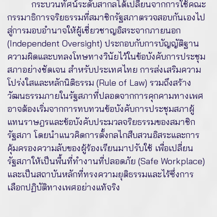
กระบวนทัศน์ระดับสากลได้เปลี่ยนจากการใช้คณะ
กรรมาธิการจริยธรรมที่สมาชิกรัฐสภาตรวจสอบกันเองไป
สู่การมอบอำนาจให้ผู้เชี่ยวชาญอิสระจากภายนอก
(Independent Oversight) ประกอบกับการบัญญัติฐาน
ความผิดและบทลงโทษทางวินัยไว้ในข้อบังคับการประชุม
สภาอย่างชัดเจน สำหรับประเทศไทย การส่งเสริมความ
โปร่งใสและหลักนิติธรรม (Rule of Law) รวมถึงสร้าง
วัฒนธรรมภายในรัฐสภาที่ปลอดจากการคุกคามทางเพศ
อาจต้องเริ่มจากการทบทวนข้อบังคับการประชุมสภาผู้
แทนราษฎรและข้อบังคับประมวลจริยธรรมของสมาชิก
รัฐสภา โดยนำแนวคิดการตั้งกลไกสืบสวนอิสระและการ
คุ้มครองความลับของผู้ร้องเรียนมาปรับใช้ เพื่อเปลี่ยน
รัฐสภาให้เป็นพื้นที่ทำงานที่ปลอดภัย (Safe Workplace)
และเป็นสถาบันหลักที่ทรงความยุติธรรมและไร้ซึ่งการ
เลือกปฏิบัติทางเพศอย่างแท้จริง