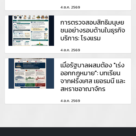
4 ส.ค. 2569
การตรวจสอบสิทธิมนุษย
ชนอย่างรอบด้านในธุรกิจ
บริการ: โรงแรม
4 ส.ค. 2569
เมื่อรัฐบาลผสมต้อง "เร่ง
ออกกฎหมาย": บทเรียน
จากฝรั่งเศส เยอรมนี และ
สหราชอาณาจักร
4 ส.ค. 2569