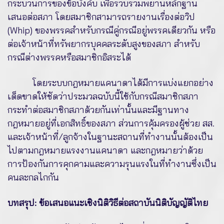
กระบวนการของข้อบังคับ เพื่อรวบรวมพยานหลักฐาน
เสนอต่อสภา โดยสมาชิกสามารถรายงานเรื่องต่อวิป
(Whip) ของพรรคสำหรับกรณีคู่กรณีอยู่พรรคเดียวกัน หรือ
ต่อเจ้าหน้าที่ทรัพยากรบุคคลระดับสูงของสภา สำหรับ
กรณีต่างพรรคหรือสมาชิกอิสระได้
โดยระบบกฎหมายแคนาดาได้มีการแบ่งแยกอย่าง
เด็ดขาดให้ชัดว่าประมวลฉบับนี้ใช้กับกรณีสมาชิกสภา
กระทำต่อสมาชิกสภาด้วยกันเท่านั้นและมีฐานทาง
กฎหมายอยู่ที่เอกสิทธิ์ของสภา ส่วนการคุ้มครองผู้ช่วย สส.
และเจ้าหน้าที่/ลูกจ้างในฐานะสถานที่ทำงานนั้นต้องเป็น
ไปตามกฎหมายแรงงานแคนาดา และกฎหมายว่าด้วย
การป้องกันการคุกคามและความรุนแรงในที่ทำงานซึ่งเป็น
คนละกลไกกัน
บทสรุป: ข้อเสนอแนะเชิงนิติวิธีต่อสถาบันนิติบัญญัติไทย