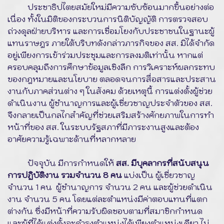
ประชาธิปไตยสมัยใหม่มีความซับซ้อนมากขึ้นอย่างต่อ
เนื่อง ทั้งในมิติของกระบวนการนิติบัญญัติ การตรวจสอบ
ถ่วงดุลฝ่ายบริหาร และการเชื่อมโยงกับประชาชนในฐานะผู้
แทนราษฎร ภายใต้บริบทดังกล่าวภารกิจของ สส. มิได้จำกัด
อยู่เพียงการเข้าร่วมประชุมและการลงมติเท่านั้น หากแต่
ครอบคลุมถึงการศึกษาข้อมูลเชิงลึก การวิเคราะห์ผลกระทบ
ของกฎหมายและนโยบาย ตลอดจนการสื่อสารและประสาน
งานกับภาคส่วนต่าง ๆ ในสังคม ด้วยเหตุนี้ การแต่งตั้งผู้ช่วย
ดำเนินงาน ผู้ชำนาญการและผู้เชี่ยวชาญประจำตัวของ สส.
จึงกลายเป็นกลไกสำคัญที่ช่วยเสริมสร้างศักยภาพในการทำ
หน้าที่ของ สส. ในระบบรัฐสภาที่มีภาระงานสูงและต้อง
อาศัยความรู้เฉพาะด้านที่หลากหลาย
ปัจจุบัน มีการกำหนดให้
สส. มีบุคลากรที่สนับสนุน
การปฏิบัติงาน รวมจำนวน 8 คน
แบ่งเป็น ผู้เชี่ยวชาญ
จำนวน 1 คน ผู้ชำนาญการ จำนวน 2 คน และผู้ช่วยดำเนิน
งาน จำนวน 5 คน โดยแต่ละตำแหน่งมีค่าตอบแทนที่แตก
ต่างกัน ซึ่งมีหน้าที่ความรับผิดชอบตามที่สมาชิกกำหนด
และผู้ที่ได้แต่งตั้งจะดำรงตำแหน่งได้เพียงตำแหน่งเดียว ไม่