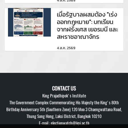
4 ส.ค. 2569
เมื่อรัฐบาลผสมต้อง "เร่ง
ออกกฎหมาย": บทเรียน
จากฝรั่งเศส เยอรมนี และ
สหราชอาณาจักร
4 ส.ค. 2569
CONTACT US
King Prajadhipok's Institute
The Government Complex Commemorating His Majesty the King's 80th
Birthday Anniversary 5th (Southern Zone) 120 Moo 3 Chaengwattana Road,
Thung Song Hong, Laksi District, Bangkok 10210
E-mail : electionwatch@kpi.ac.th