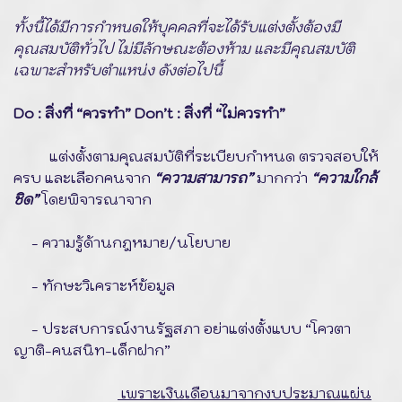
ทั้งนี้ได้มีการกำหนดให้บุคคลที่จะได้รับแต่งตั้งต้องมี
คุณสมบัติทั่วไป ไม่มีลักษณะต้องห้าม และ
มีคุณสมบัติ
เฉพาะสำหรับตำแหน่ง ดังต่อไปนี้
Do : สิ่งที่ “ควรทำ” Don’t : สิ่งที่ “ไม่ควรทำ”
แต่งตั้งตามคุณสมบัติที่ระเบียบกำหนด ตรวจสอบให้
ครบ และเลือกคนจาก
“ความสามารถ”
มากกว่า
“ความใกล้
ชิด”
โดยพิจารณาจาก
- ความรู้ด้านกฎหมาย/นโยบาย
- ทักษะวิเคราะห์ข้อมูล
- ประสบการณ์งานรัฐสภา อย่าแต่งตั้งแบบ “โควตา
ญาติ-คนสนิท-เด็กฝาก”
เพราะเงินเดือนมาจากงบประมาณแผ่น