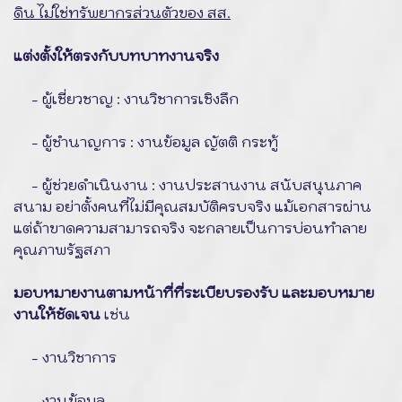
ดิน
ไม่ใช่ทรัพยากรส่วนตัวของ สส.
แต่งตั้งให้ตรงกับบทบาทงานจริง
- ผู้เชี่ยวชาญ : งานวิชาการเชิงลึก
- ผู้ชำนาญการ : งานข้อมูล ญัตติ กระทู้
- ผู้ช่วยดำเนินงาน : งานประสานงาน สนับสนุนภาค
สนาม อย่าตั้งคนที่ไม่มีคุณสมบัติครบจริง แม้เอกสารผ่าน
แต่ถ้าขาดความสามารถจริง จะกลายเป็นการบ่อนทำลาย
คุณภาพรัฐสภา
มอบหมายงานตามหน้าที่ที่ระเบียบรองรับ
และมอบหมาย
งานให้ชัดเจน
เช่น
- งานวิชาการ
- งานข้อมูล