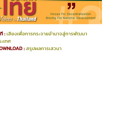
ที :
เสียงเพื่อการกระจายอำนาจสู่การพัฒนา
ระเทศ
OWNLOAD :
สรุปผลการเสวนา