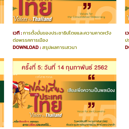
เวที :
การตั้งมั่นของประชาธิปไตยและความคาดหวัง
เว
ต่อพรรคการเมือง
ป
DOWNLOAD :
สรุปผลการเสวนา
D