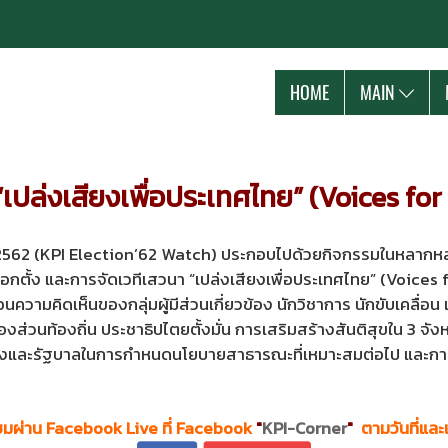
HOME
MAIN
“เปล่งเสียงเพื่อประเทศไทย” (Voices fo
(KPI Election’62 Watch) ประกอบไปด้วยกิจกรรมในหลากหลายรูป
กตั้ง และการจัดเวทีเสวนา “เปล่งเสียงเพื่อประเทศไทย” (Voice
อนความคิดเห็นของกลุ่มผู้มีส่วนเกี่ยวข้อง นักวิชาการ นักขับเคลื่อน
งส่วนท้องถิ่น ประชาธิปไตยตั้งมั่น การเสริมสร้างสันติสุขใน 3 
เมืองและรัฐบาลในการกำหนดนโยบายสาธารณะที่เหมาะสมต่อไป และการจ
มชมผ่าน Facebook Live ที่ Facebook
"
KPI-Corner
"
ตามวันที่และเ