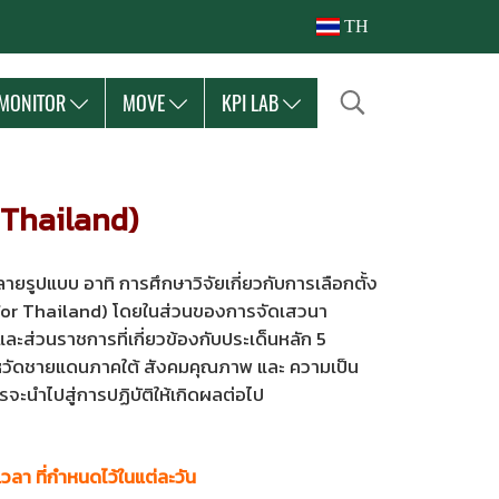
TH
MONITOR
MOVE
KPI LAB
r Thailand)
แบบ อาทิ การศึกษาวิจัยเกี่ยวกับการเลือกตั้ง
s for Thailand) โดยในส่วนของการจัดเสวนา
 และส่วนราชการที่เกี่ยวข้องกับประเด็นหลัก 5
จังหวัดชายแดนภาคใต้ สังคมคุณภาพ และ ความเป็น
ะนำไปสู่การปฏิบัติให้เกิดผลต่อไป
วลา ที่กำหนดไว้ในแต่ละวัน