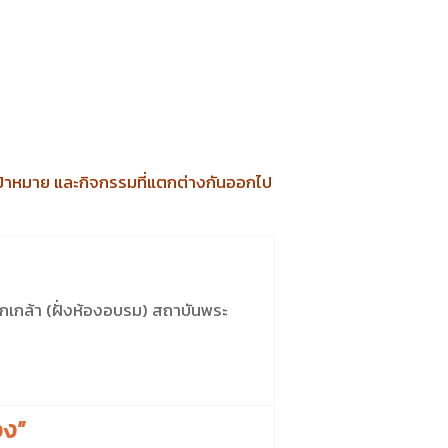
มเป้าหมาย และกิจกรรมที่แตกต่างกันออกไป
เกล้า (ฝั่งห้องอบรม) สถาบันพระ
อง”