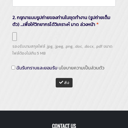
2. กรุณาแนบรูปถ่ายของท่านในชุดทำงาน (รูปถ่ายเต็ม
ตัว) ...เพื่อให้วิทยากรได้วิเคราะห์ มาด ล่วงหน้า
*
รองรับนามสกุลไฟล์
.jpg, .jpeg, .png, .doc, .docx, .pdf
ขนาด
ไฟล์ต้องไม่เกิน
5
MB
ฉันรับทราบและยอมรับ
นโยบายความเป็นส่วนตัว
ส่ง
CONTACT US