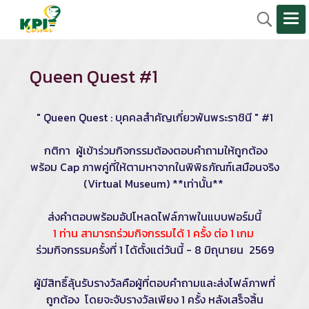
Queen Quest #1
" Queen Quest : บุคคลสำคัญเกี่ยวพันพระราชินี " #1
กติกา ผู้เข้าร่วมกิจกรรมต้องตอบคำถามให้ถูกต้อง
พร้อม Cap ภาพคู่ที่ให้ตามหาจากในพิพิธภัณฑ์เสมือนจริง
(Virtual Museum) **เท่านั้น**
ส่งคำตอบพร้อมอัปโหลดไฟล์ภาพในแบบฟอร์มนี้
1 ท่าน สามารถร่วมกิจกรรมได้ 1 ครั้ง ต่อ 1 เกม
ร่วมกิจกรรมครั้งที่ 1 ได้ตั้งแต่วันนี้ - 8 มิถุนายน 2569
ผู้มีสิทธิ์ลุ้นรับรางวัลคือผู้ที่ตอบคำถามและส่งไฟล์ภาพที่
ถูกต้อง โดยจะจับรางวัลเพียง 1 ครั้ง หลังเสร็จสิ้น