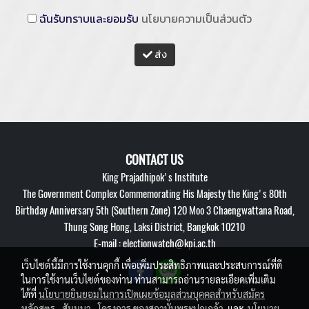
ฉันรับทราบและยอมรับ
นโยบายความเป็นส่วนตัว
ส่ง
CONTACT US
King Prajadhipok's Institute
The Government Complex Commemorating His Majesty the King's 80th
Birthday Anniversary 5th (Southern Zone) 120 Moo 3 Chaengwattana Road,
Thung Song Hong, Laksi District, Bangkok 10210
E-mail : electionwatch@kpi.ac.th
เว็บไซต์นี้มีการใช้งานคุกกี้ เพื่อเพิ่มประสิทธิภาพและประสบการณ์ที่ดี
ในการใช้งานเว็บไซต์ของท่าน ท่านสามารถอ่านรายละเอียดเพิ่มเติม
ได้ที่
นโยบายยินยอมในการเปิดเผยข้อมูลส่วนบุคคลสำหรับสมัคร
หลักสูตร , สัมมนา , โครงการ ของสถาบันพระปกเกล้า
และ
นโยบาย