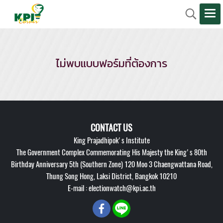
ไม่พบแบบฟอร์มที่ต้องการ
CONTACT US
King Prajadhipok's Institute
The Government Complex Commemorating His Majesty the King's 80th
Birthday Anniversary 5th (Southern Zone) 120 Moo 3 Chaengwattana Road,
Thung Song Hong, Laksi District, Bangkok 10210
E-mail : electionwatch@kpi.ac.th